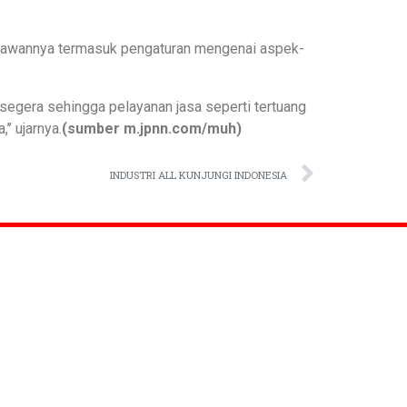
aryawannya termasuk pengaturan mengenai aspek-
segera sehingga pelayanan jasa seperti tertuang
’ ujarnya.
(sumber m.jpnn.com/muh)
INDUSTRI ALL KUNJUNGI INDONESIA