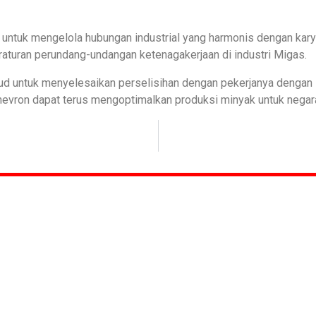
nya untuk mengelola hubungan industrial yang harmonis dengan k
aturan perundang-undangan ketenagakerjaan di industri Migas.
ud untuk menyelesaikan perselisihan dengan pekerjanya dengan 
evron dapat terus mengoptimalkan produksi minyak untuk negara,’