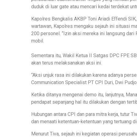
duduk di luar gate atau mencari kedai terdekat un
Kapolres Bengkalis AKBP Toni Ariadi Effendi SIK
wartawan, Kapolres mengaku sejauh ini situasi mas
200 personel. “Izin aksi mereka ini langsung dari
mobil.
Sementara itu, Wakil Ketua II Satgas DPC FPE SB
akan terus melaksanakan aksi ini.
“Aksi unjuk rasa ini dilakukan karena adanya pers
Communication Specialist PT CPI Duri, Dwi Pudjo
Ketika ditanya mengenai demo itu, lanjutnya, Ma
pendapat sepanjang hal itu dilakukan dengan tert
Hubungan antara CPI dan para mitra kerja, tutur T
dan menaati ketentuan-ketentuan yang tertuang di
Menurut Tiva, sejauh ini kegiatan operasi perusa