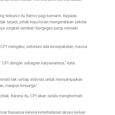
ng terkunci itu Kamis pagi kemarin. Kepada
dak terjadi, pihak kepolisian mengerahkan sekitar
arnya singkat sembari bergegas pergi menaiki
117 CPI mengaku, sebelum ada kesepakatan, massa
 PT CPI dengan sebagian karyawannya,” kata
ormati hak setiap individu untuk menyampaikan
an, maupun keluarga.”
 pihak. Karena itu, CPI akan selalu menghormati
ancar biasanya karena keterbatasan akses keluar