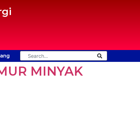
gi
tang
UMUR MINYAK