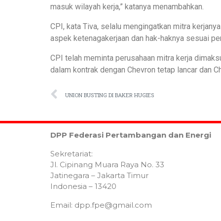
masuk wilayah kerja,” katanya menambahkan.
CPI, kata Tiva, selalu mengingatkan mitra kerja
aspek ketenagakerjaan dan hak-haknya sesuai per
CPI telah meminta perusahaan mitra kerja dimaks
dalam kontrak dengan Chevron tetap lancar dan Ch
UNION BUSTING DI BAKER HUGIES
DPP Federasi Pertambangan dan Energi
Sekretariat:
Jl. Cipinang Muara Raya No. 33
Jatinegara – Jakarta Timur
Indonesia – 13420
Email: dpp.fpe@gmail.com