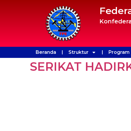
Feder
Konfedera
Beranda
Struktur
Program 
SERIKAT HADIR