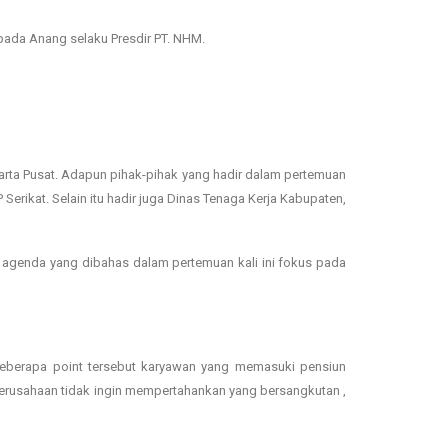
epada Anang selaku Presdir PT. NHM.
karta Pusat. Adapun pihak-pihak yang hadir dalam pertemuan
rikat. Selain itu hadir juga Dinas Tenaga Kerja Kabupaten,
 agenda yang dibahas dalam pertemuan kali ini fokus pada
beberapa point tersebut karyawan yang memasuki pensiun
 perusahaan tidak ingin mempertahankan yang bersangkutan ,