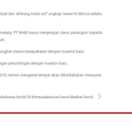
bali dan dihitung mulai nol” ungkap Iswan Hi Ma’rus selaku
st melalui PT NHM harus menyimpan dana pesangon kepada
an.
tungkan dalam kesepakatan dengan investor baru.
gan perundingan dengan investor baru.
019, namun mengenai tempat akan diberitahukan menyusul.
embahasan Revisi UU Ketenagakerjaan harus libatkan buruh