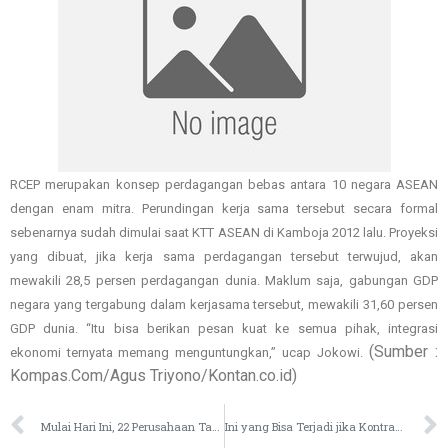
RCEP merupakan konsep perdagangan bebas antara 10 negara ASEAN
dengan enam mitra. Perundingan kerja sama tersebut secara formal
sebenarnya sudah dimulai saat KTT ASEAN di Kamboja 2012 lalu. Proyeksi
yang dibuat, jika kerja sama perdagangan tersebut terwujud, akan
mewakili 28,5 persen perdagangan dunia. Maklum saja, gabungan GDP
negara yang tergabung dalam kerjasama tersebut, mewakili 31,60 persen
GDP dunia. “Itu bisa berikan pesan kuat ke semua pihak, integrasi
(Sumber :
ekonomi ternyata memang menguntungkan,” ucap Jokowi.
Kompas.Com/Agus Triyono/Kontan.co.id)
Mulai Hari Ini, 22 Perusahaan Tambang di Sultra Dihentikan Aktifitasnya
Ini yang Bisa Terjadi jika Kontrak Freeport Tak Diperpanjang hingga 2041