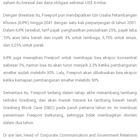
saham itu berasal dari dana obligasi sebesar US$ 4 miliar.
Dengan divestasi itu, Freeport pun mendapatkan Izin Usaha Petambangan
Khusus (IUPK) hingga 2041 dengan satu kali perpanjangan di tahun 2031.
Dalam IUPK tersebut, tarif pajak penghasilkan perusahaan 25%, pajak laba
10% atas laba bersih dan royalti 4% untuk tembaga, 3,75% untuk emas,
dan 3,25% untuk perak.
IUPK juga mewajiban Freeport untuk membayar bea ekspor konsentrat
sebesar 5%, namun bea itu akan turun menjadi 2,5% ketika pembangunan
smelter sudah melebihi 30%. Lalu, Freeport akan dibebaskan bea ekspor
ketika kemajuan pembangunan smelter melebihi 50%.
Sementara itu, Freeport sedang dalam tahap akhir menambang tambang
terbuka Grasberg, dan akan masuk transisi ke tambang bawah tanah
Grasberg Block Cave (GBC) pada paruh pertama tahun ini. Ini membuat
penerimaan Freeport berkurang, sehingga tidak membagikan dividen
dalam dua tahun.
Di sisi lain, Head of Corporate Communication and Government Relations