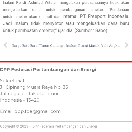
Inalum Rendi Achmad Witular mengatakan perusahaannya tidak akan
mengeluarkan dana untuk pembangunan smelter. “Pendanaan
internal PT Freeport Indonesia.
untuk smelter akan diambil dari
Jadi Inalum tidak menyetor atau mengeluarkan dana baru
untuk pembuatan smelter,” ujar dia. (Sumber : Babe)
Harga Batu Bara “Turun Gunung”, tapi Masih Aman di US$ 90
Inalum Resmi Masuk, Vale Angkat 5 Pimpinan Baru
DPP Federasi Pertambangan dan Energi
Sekretariat:
Jl. Cipinang Muara Raya No. 33
Jatinegara – Jakarta Timur
Indonesia – 13420
Email: dpp.fpe@gmail.com
Copyright © 2023 – DPP Federasi Pertambangan dan Energi