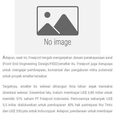
A
dapun, saat ini, Freeport tengah mengerjakan desain perekayasaan awal
(Front End Engineering Design/FEED)smelter itu. Freeport juga berupaya
untuk mengejar pembiayaan, komersial dan pengaturan mitra potensial
untuk proyek smelter tersebut.
Targetnya, smelter itu selesai dibangun lima tahun sejak transaksi
divestasi selesai. Desember lalu, Inalum membayar US$ 3,85 miliar untuk
memiliki 51% saham PT Freeport Indonesia. Perinciannya sebanyak US$
3,5 miliar dialokasikan untuk pembayaran 40% hak partisipasi Rio Tinto
dan US$ 350 juta untuk Indocopper. Adapun, pendanaan untuk membayar