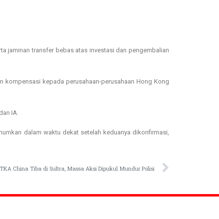
erta jaminan transfer bebas atas investasi dan pengembalian
erikan kompensasi kepada perusahaan-perusahaan Hong Kong
dan IA.
mumkan dalam waktu dekat setelah keduanya dikonfirmasi,
KA China Tiba di Sultra, Massa Aksi Dipukul Mundur Polisi