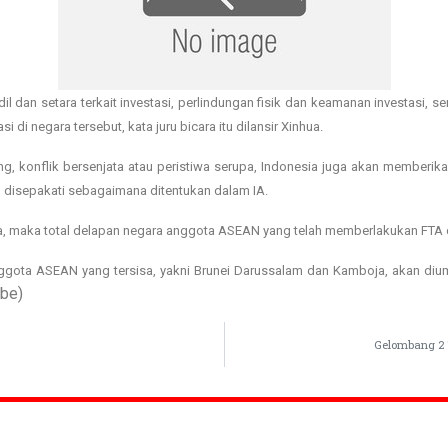
l dan setara terkait investasi, perlindungan fisik dan keamanan investasi, s
i negara tersebut, kata juru bicara itu dilansir Xinhua.
erang, konflik bersenjata atau peristiwa serupa, Indonesia juga akan memb
g disepakati sebagaimana ditentukan dalam IA.
a, maka total delapan negara anggota ASEAN yang telah memberlakukan FTA 
nggota ASEAN yang tersisa, yakni Brunei Darussalam dan Kamboja, akan diu
be)
Gelombang 2 T