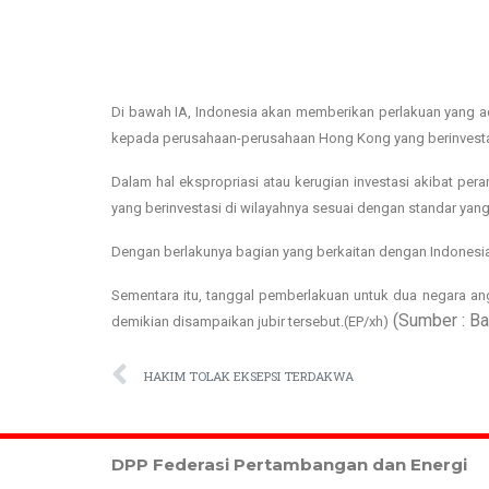
D
i bawah IA, Indonesia akan memberikan perlakuan yang adi
kepada perusahaan-perusahaan Hong Kong yang berinvestasi d
Dalam hal ekspropriasi atau kerugian investasi akibat p
yang berinvestasi di wilayahnya sesuai dengan standar yan
Dengan berlakunya bagian yang berkaitan dengan Indonesi
Sementara itu, tanggal pemberlakuan untuk dua negara a
(Sumber : Ba
demikian disampaikan jubir tersebut.(EP/xh)
HAKIM TOLAK EKSEPSI TERDAKWA
DPP Federasi Pertambangan dan Energi