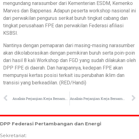
mengundang narasumber dari Kementerian ESDM, Kemenko
Marves dan Bappenas. Adapun peserta workshop nasional ini
dari perwakilan pengurus serikat buruh tingkat cabang dan
tingkat perusahaan FPE dan perwakilan Federasi afiliasi
KSBSI.
Nantinya dengan pemaparan dari masing-masing narasumber
akan dikolaborasikan dengan pemikiran buruh serta poin-poin
dari hasil 8 kali Workshop dan FGD yang sudah dilakukan oleh
DPP FPE di daerah. Dan harapannya, kedepan FPE akan
mempunyai kertas posisi terkait isu perubahan iklim dan
transisi yang berkeadilan. (RED/Handi)
Analisis Perjanjian Kerja Bersama (PKB) PT. Indonesia Marowali Industrial Park (PT. IMIP)
Analisis Perjanjian Kerja Bersama (PKB) PT Airfast Aviation Facilities
DPP Federasi Pertambangan dan Energi
Sekretariat: