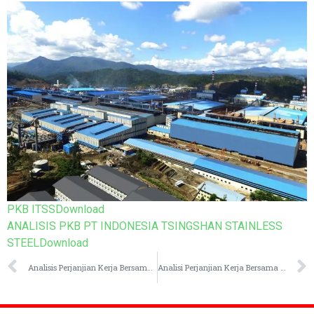
PKB ITSS
Download
ANALISIS PKB PT INDONESIA TSINGSHAN STAINLESS
STEEL
Download
Analisis Perjanjian Kerja Bersama (PKB) PT Sandvik SMC
Analisi Perjanjian Kerja Bersama PT Bukit Makmur Mandiri Utama (PT BUMA)